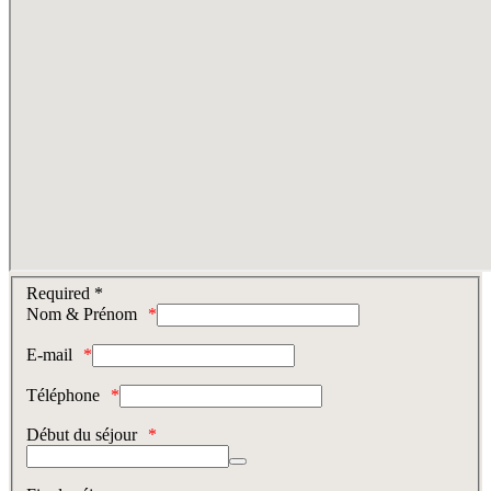
Required *
Nom & Prénom
E-mail
Téléphone
Début du séjour