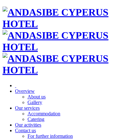
Overview
About us
Gallery
Our services
Accommodation
Catering
Our activities
Contact us
For further information