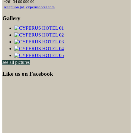
+261 34 00 000 00
reception [at] cyperushotel.com
Gallery
see all pictures
Like us on Facebook